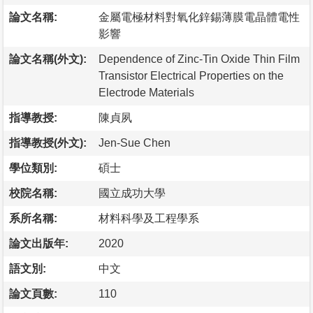
論文名稱:
金屬電極材料對氧化鋅錫薄膜電晶體電性
影響
論文名稱(外文):
Dependence of Zinc-Tin Oxide Thin Film
Transistor Electrical Properties on the
Electrode Materials
指導教授:
陳貞夙
指導教授(外文):
Jen-Sue Chen
學位類別:
碩士
校院名稱:
國立成功大學
系所名稱:
材料科學及工程學系
論文出版年:
2020
語文別:
中文
論文頁數:
110