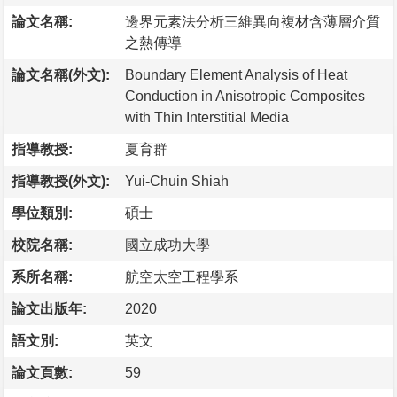
論文名稱:
邊界元素法分析三維異向複材含薄層介質
之熱傳導
論文名稱(外文):
Boundary Element Analysis of Heat
Conduction in Anisotropic Composites
with Thin Interstitial Media
指導教授:
夏育群
指導教授(外文):
Yui-Chuin Shiah
學位類別:
碩士
校院名稱:
國立成功大學
系所名稱:
航空太空工程學系
論文出版年:
2020
語文別:
英文
論文頁數:
59