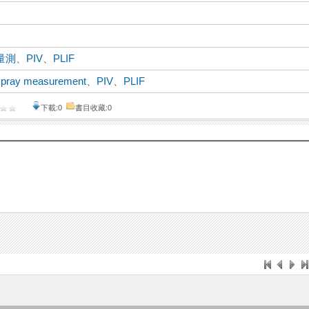
量測
、
PIV
、
PLIF
spray measurement
、
PIV
、
PLIF
下載:0
書目收藏:0