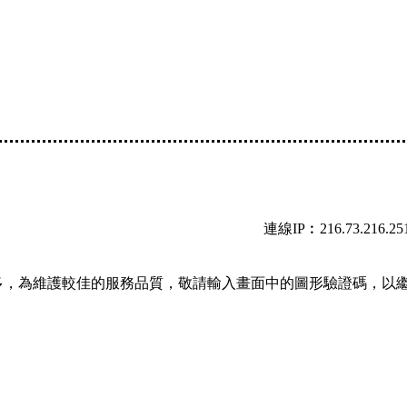
連線IP︰216.73.216.25
多，為維護較佳的服務品質，敬請輸入畫面中的圖形驗證碼，以