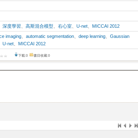
、
深度學習
、
高斯混合模型
、
右心室
、
U-net
、
MICCAI 2012
ce imaging
、
automatic segmentation
、
deep learning
、
Gaussian
、
U-net
、
MICCAI 2012
下載:0
書目收藏:0