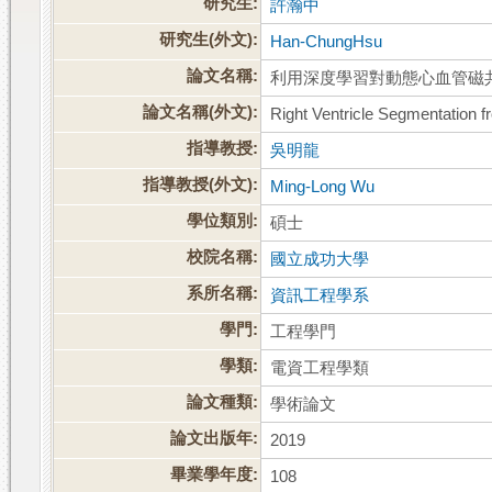
研究生:
許瀚中
研究生(外文):
Han-ChungHsu
論文名稱:
利用深度學習對動態心血管磁
論文名稱(外文):
Right Ventricle Segmentation 
指導教授:
吳明龍
指導教授(外文):
Ming-Long Wu
學位類別:
碩士
校院名稱:
國立成功大學
系所名稱:
資訊工程學系
學門:
工程學門
學類:
電資工程學類
論文種類:
學術論文
論文出版年:
2019
畢業學年度:
108