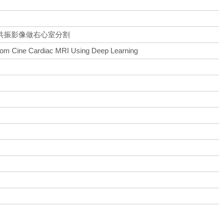
共振影像做右心室分割
from Cine Cardiac MRI Using Deep Learning