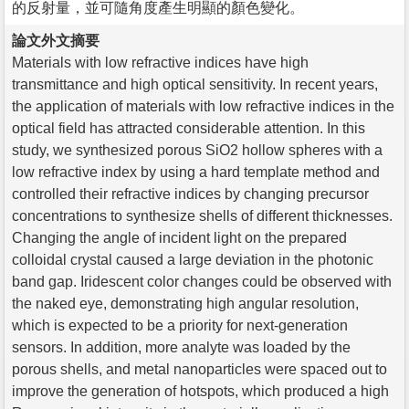
的反射量，並可隨角度產生明顯的顏色變化。
論文外文摘要
Materials with low refractive indices have high
transmittance and high optical sensitivity. In recent years,
the application of materials with low refractive indices in the
optical field has attracted considerable attention. In this
study, we synthesized porous SiO2 hollow spheres with a
low refractive index by using a hard template method and
controlled their refractive indices by changing precursor
concentrations to synthesize shells of different thicknesses.
Changing the angle of incident light on the prepared
colloidal crystal caused a large deviation in the photonic
band gap. Iridescent color changes could be observed with
the naked eye, demonstrating high angular resolution,
which is expected to be a priority for next-generation
sensors. In addition, more analyte was loaded by the
porous shells, and metal nanoparticles were spaced out to
improve the generation of hotspots, which produced a high