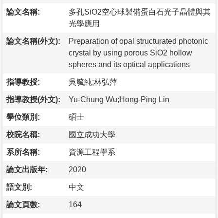
論文名稱:
多孔SiO2空心球製備蛋白石光子晶體與其
光學應用
論文名稱(外文):
Preparation of opal structurated photonic
crystal by using porous SiO2 hollow
spheres and its optical applications
指導教授:
吳毓純;林弘萍
指導教授(外文):
Yu-Chung Wu;Hong-Ping Lin
學位類別:
碩士
校院名稱:
國立成功大學
系所名稱:
資源工程學系
論文出版年:
2020
語文別:
中文
論文頁數:
164