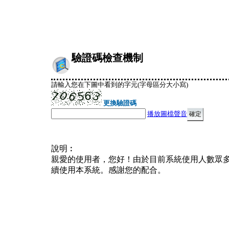
驗證碼檢查機制
請輸入您在下圖中看到的字元(字母區分大小寫)
更換驗證碼
播放圖檔聲音
說明︰
親愛的使用者，您好！由於目前系統使用人數眾
續使用本系統。感謝您的配合。