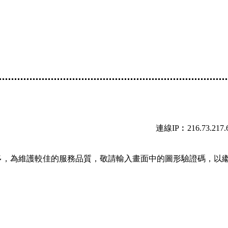
連線IP︰216.73.217.
多，為維護較佳的服務品質，敬請輸入畫面中的圖形驗證碼，以