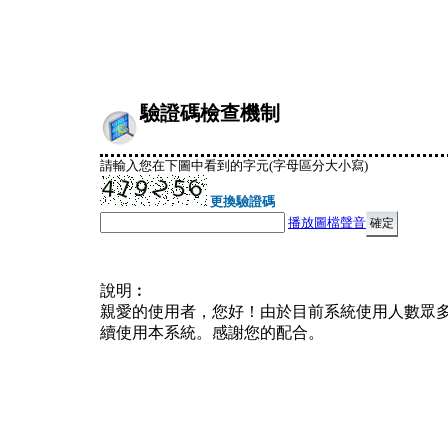
驗證碼檢查機制
請輸入您在下圖中看到的字元(字母區分大小寫)
更換驗證碼
播放圖檔聲音
說明︰
親愛的使用者，您好！由於目前系統使用人數眾
續使用本系統。感謝您的配合。