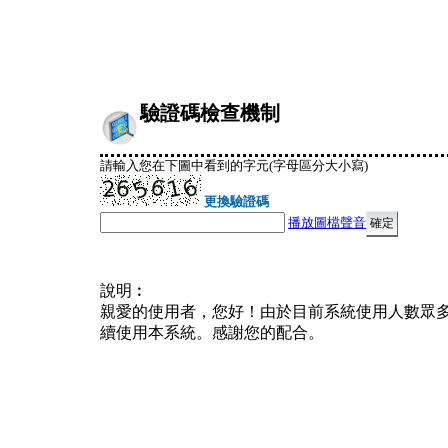
驗證碼檢查機制
請輸入您在下圖中看到的字元(字母區分大小寫)
更換驗證碼
播放圖檔聲音
說明︰
親愛的使用者，您好！由於目前系統使用人數眾
續使用本系統。感謝您的配合。