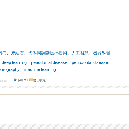
周病
、
牙結石
、
光學同調斷層掃描術
、
人工智慧
、
機器學習
、
deep learning
、
periodontal disease
、
periodontal disease
、
tomography
、
machine learning
下載:23
書目收藏:0