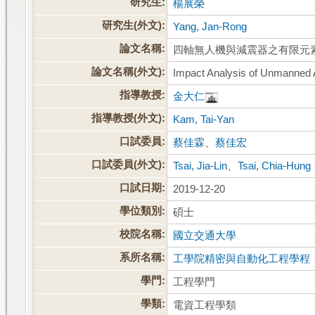
研究生:
楊展榮
研究生(外文):
Yang, Jan-Rong
論文名稱:
四軸無人機與減震器之有限元
論文名稱(外文):
Impact Analysis of Unmanned A
指導教授:
金大仁
指導教授(外文):
Kam, Tai-Yan
口試委員:
蔡佳霖
、
蔡佳宏
口試委員(外文):
Tsai, Jia-Lin
、
Tsai, Chia-Hung
口試日期:
2019-12-20
學位類別:
碩士
校院名稱:
國立交通大學
系所名稱:
工學院精密與自動化工程學程
學門:
工程學門
學類:
電資工程學類