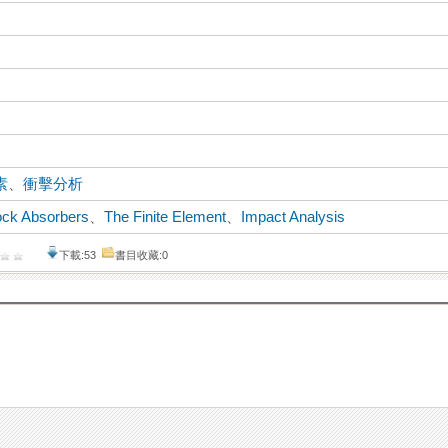
素
、
衝擊分析
ck Absorbers
、
The Finite Element
、
Impact Analysis
下載:53
書目收藏:0