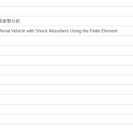
素衝擊分析
erial Vehicle with Shock Absorbers Using the Finite Element