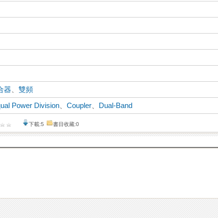
合器
、
雙頻
ual Power Division
、
Coupler
、
Dual-Band
下載:5
書目收藏:0