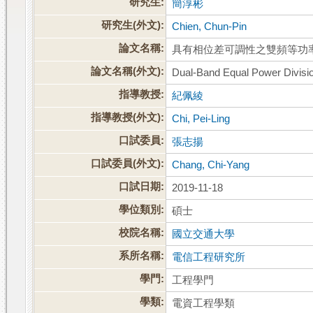
研究生:
簡淳彬
研究生(外文):
Chien, Chun-Pin
論文名稱:
具有相位差可調性之雙頻等功
論文名稱(外文):
Dual-Band Equal Power Divisio
指導教授:
紀佩綾
指導教授(外文):
Chi, Pei-Ling
口試委員:
張志揚
口試委員(外文):
Chang, Chi-Yang
口試日期:
2019-11-18
學位類別:
碩士
校院名稱:
國立交通大學
系所名稱:
電信工程研究所
學門:
工程學門
學類:
電資工程學類