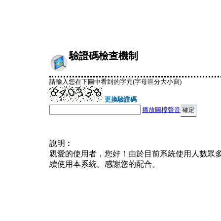
驗證碼檢查機制
請輸入您在下圖中看到的字元(字母區分大小寫)
更換驗證碼
播放圖檔聲音
說明︰
親愛的使用者，您好！由於目前系統使用人數眾
續使用本系統。感謝您的配合。