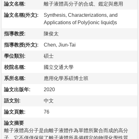
論文名稱:
離子液體高分子的合成、鑑定與應用
論文名稱(外文):
Synthesis, Characterizations, and
Applications of Poly(ionic liquid)s
指導教授:
陳俊太
指導教授(外文):
Chen, Jiun-Tai
學位類別:
碩士
校院名稱:
國立交通大學
系所名稱:
應用化學系碩博士班
論文出版年:
2020
語文別:
中文
論文頁數:
76
論文摘要
離子液體高分子是由離子液體作為單體所聚合而成的高分
子，它不僅僅保留了離子液體所具備穩定的物理化學性質、