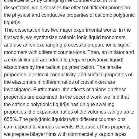
characteristics by changing the counter-ions. In this
dissertation, we discusses the effect of different anions on
the physical and conductive properties of cationic poly(ionic
liquid)s.
This dissertation has two major experimental works. In the
first work, we synthesize cationic ionic liquid monomers
and use anion exchanging process to prepare ionic liquid
monomers with different counter-ions. Then, an initiator and
a crosslinkinger are added to prepare poly(ionic liquid)
elastomers by free radical polymerization. The tensile
properties, electrical conductivity, and surface properties of
the elastomers in different ratios of crosslinkers are
investigated. Furthermore, the effects of anions on these
properties are examined. In the second work, we find that
the cationic poly(ionic liquid)s has unique swelling
properties; the expansion ratios of the volumes can go up to
655%. The poly(ionic liquids) with different counter-ions
can respond to various solvents. Because of this property,
we prepare bilayer films with commercially kapton tapes