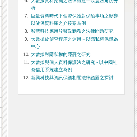
6.
大數據資料挖掘之法律議題—以憲法角度分
析
7.
巨量資料時代下個資保護對保險事項之影響-
以健保資料庫之介接案為例
8.
智慧科技應用於警政勤務之法律問題研究
9.
大數據於偵查程序之運用－以隱私權保障為
中心
10.
大數據對隱私權的隱憂之研究
11.
大數據與個人資料保護法之研究 - 以中國社
會信用系統建立為例
12.
新興科技與資訊保護相關法律議題之探討