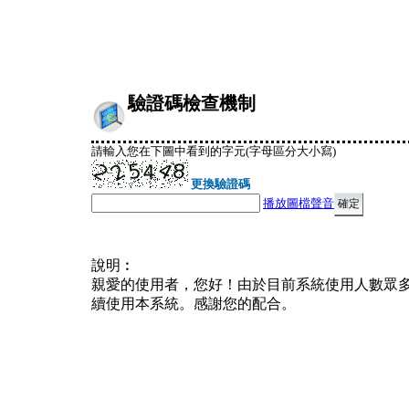
驗證碼檢查機制
請輸入您在下圖中看到的字元(字母區分大小寫)
更換驗證碼
播放圖檔聲音
說明︰
親愛的使用者，您好！由於目前系統使用人數眾
續使用本系統。感謝您的配合。