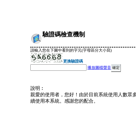
驗證碼檢查機制
請輸入您在下圖中看到的字元(字母區分大小寫)
更換驗證碼
播放圖檔聲音
說明︰
親愛的使用者，您好！由於目前系統使用人數眾
續使用本系統。感謝您的配合。