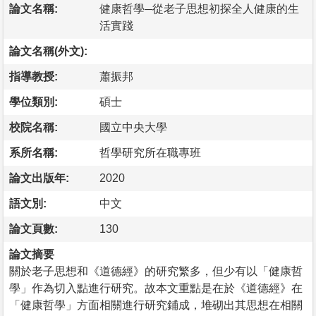
論文名稱:
健康哲學─從老子思想初探全人健康的生
活實踐
論文名稱(外文):
指導教授:
蕭振邦
學位類別:
碩士
校院名稱:
國立中央大學
系所名稱:
哲學研究所在職專班
論文出版年:
2020
語文別:
中文
論文頁數:
130
論文摘要
關於老子思想和《道德經》的研究繁多，但少有以「健康哲
學」作為切入點進行研究。故本文重點是在於《道德經》在
「健康哲學」方面相關進行研究鋪成，堆砌出其思想在相關