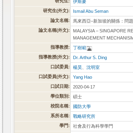
研究生:
伊斯麥
研究生(外文):
Ismail Abu Seman
論文名稱:
馬來西亞–新加坡的關係：問
論文名稱(外文):
MALAYSIA – SINGAPORE RE
MANAGEMENT MECHANIS
指導教授:
丁樹範
指導教授(外文):
Dr. Arthur S. Ding
口試委員:
楊昊
、
沈明室
口試委員(外文):
Yang Hao
口試日期:
2020-04-17
學位類別:
碩士
校院名稱:
國防大學
系所名稱:
戰略研究所
學門:
社會及行為科學學門