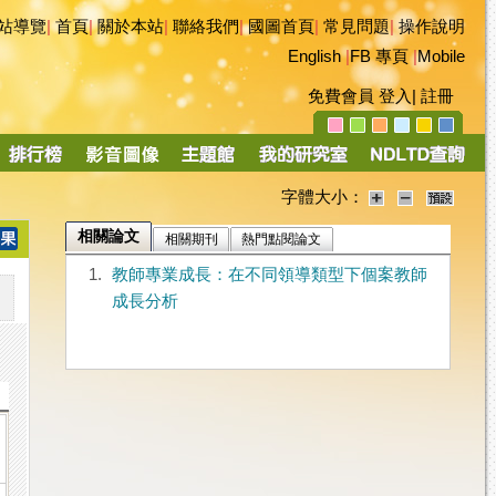
站導覽
|
首頁
|
關於本站
|
聯絡我們
|
國圖首頁
|
常見問題
|
操作說明
English
|
FB 專頁
|
Mobile
免費會員
登入
|
註冊
字體大小：
相關論文
相關期刊
熱門點閱論文
1.
教師專業成長：在不同領導類型下個案教師
成長分析