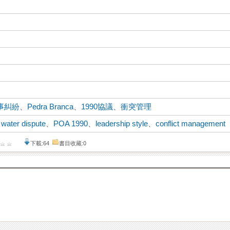
事糾紛
、
Pedra Branca
、
1990協議
、
衝突管理
、
water dispute
、
POA 1990
、
leadership style
、
conflict management
下載:64
書目收藏:0