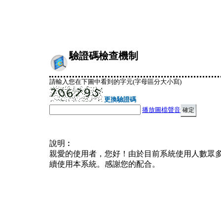
驗證碼檢查機制
請輸入您在下圖中看到的字元(字母區分大小寫)
更換驗證碼
播放圖檔聲音
說明︰
親愛的使用者，您好！由於目前系統使用人數眾
續使用本系統。感謝您的配合。