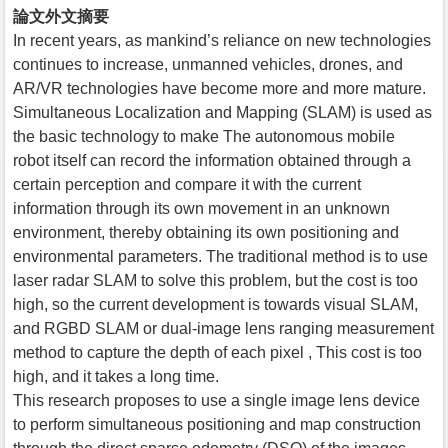
論文外文摘要
In recent years, as mankind’s reliance on new technologies
continues to increase, unmanned vehicles, drones, and
AR/VR technologies have become more and more mature.
Simultaneous Localization and Mapping (SLAM) is used as
the basic technology to make The autonomous mobile
robot itself can record the information obtained through a
certain perception and compare it with the current
information through its own movement in an unknown
environment, thereby obtaining its own positioning and
environmental parameters. The traditional method is to use
laser radar SLAM to solve this problem, but the cost is too
high, so the current development is towards visual SLAM,
and RGBD SLAM or dual-image lens ranging measurement
method to capture the depth of each pixel , This cost is too
high, and it takes a long time.
This research proposes to use a single image lens device
to perform simultaneous positioning and map construction