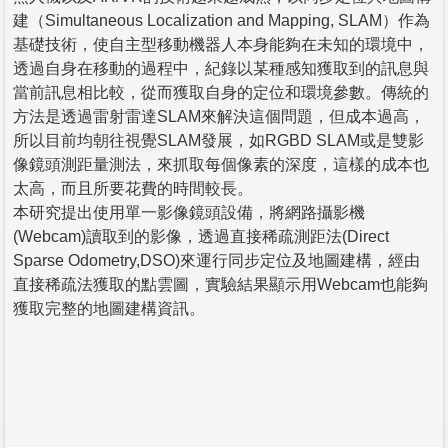
建（Simultaneous Localization and Mapping, SLAM）作為
基礎技術，使自主型移動機器人本身能夠在未知的環境中，
透過自身在移動的過程中，紀錄以某種感知獲取到的訊息與
當前訊息相比較，從而獲取自身的定位和環境參數。傳統的
方法是透過雷射雷達SLAM來解決這個問題，但成本過高，
所以目前均朝往視覺SLAM發展，如RGBD SLAM或是雙影
像鏡頭測距量測法，來抓取每個像素的深度，這樣的成本也
太高，而且所要花費的時間較長。
本研究提出使用單一影像鏡頭設備，將網路攝影機
(Webcam)讀取到的影像，透過直接稀疏測距法(Direct
Sparse Odometry,DSO)來運行同步定位及地圖建構，經由
直接稀疏法獲取的點雲圖，實驗結果顯示用Webcam也能夠
獲取完整的地圖建構資訊。