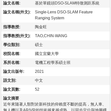
論文名稱:
基於單鏡頭DSO-SLAM特徵測距系統
論文名稱(外文):
Single-Lens DSO-SLAM Feature
Ranging System
指導教授:
陶金旺
指導教授(外文):
TAO,CHIN-WANG
學位類別:
碩士
校院名稱:
國立宜蘭大學
系所名稱:
電機工程學系碩士班
論文出版年:
2021
語文別:
中文
論文頁數:
52
論文摘要
近年來隨著人類對於新科技的仰賴度不斷的提高，無人車、
無人機以及AR/VR的技術越來越成熟，以同步定位與地圖構