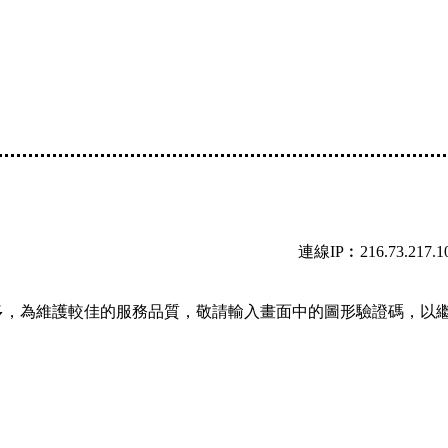
連線IP︰216.73.217.1
多，為維護較佳的服務品質，敬請輸入畫面中的圖形驗證碼，以