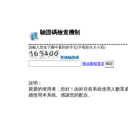
驗證碼檢查機制
請輸入您在下圖中看到的字元(字母區分大小寫)
更換驗證碼
播放圖檔聲音
說明︰
親愛的使用者，您好！由於目前系統使用人數眾
續使用本系統。感謝您的配合。