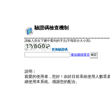
驗證碼檢查機制
請輸入您在下圖中看到的字元(字母區分大小寫)
更換驗證碼
播放圖檔聲音
說明︰
親愛的使用者，您好！由於目前系統使用人數眾
續使用本系統。感謝您的配合。