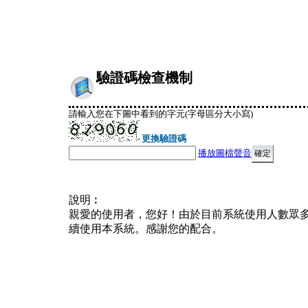
驗證碼檢查機制
請輸入您在下圖中看到的字元(字母區分大小寫)
更換驗證碼
播放圖檔聲音
說明︰
親愛的使用者，您好！由於目前系統使用人數眾
續使用本系統。感謝您的配合。