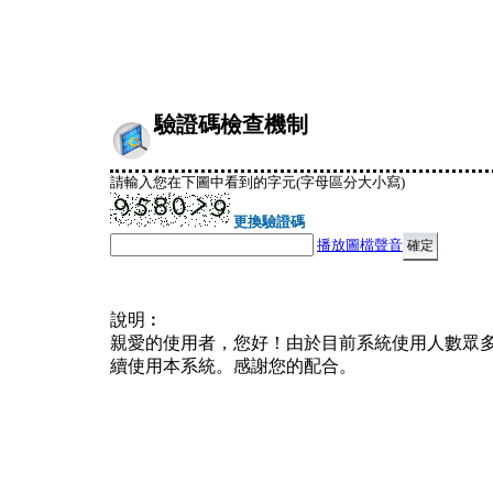
驗證碼檢查機制
請輸入您在下圖中看到的字元(字母區分大小寫)
更換驗證碼
播放圖檔聲音
說明︰
親愛的使用者，您好！由於目前系統使用人數眾
續使用本系統。感謝您的配合。