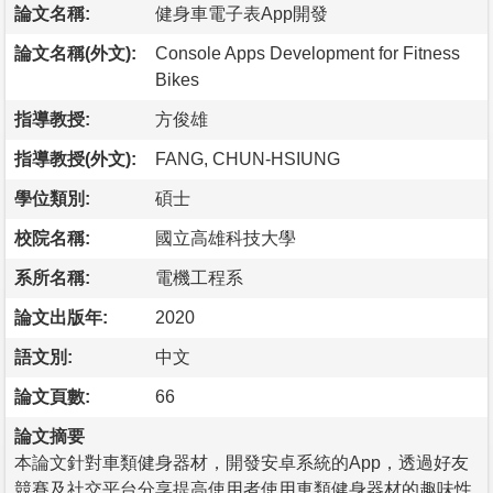
論文名稱:
健身車電子表App開發
論文名稱(外文):
Console Apps Development for Fitness
Bikes
指導教授:
方俊雄
指導教授(外文):
FANG, CHUN-HSIUNG
學位類別:
碩士
校院名稱:
國立高雄科技大學
系所名稱:
電機工程系
論文出版年:
2020
語文別:
中文
論文頁數:
66
論文摘要
本論文針對車類健身器材，開發安卓系統的App，透過好友
競賽及社交平台分享提高使用者使用車類健身器材的趣味性