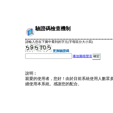
驗證碼檢查機制
請輸入您在下圖中看到的字元(字母區分大小寫)
更換驗證碼
播放圖檔聲音
說明︰
親愛的使用者，您好！由於目前系統使用人數眾
續使用本系統。感謝您的配合。