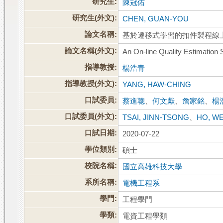
研究生:
陳冠佑
研究生(外文):
CHEN, GUAN-YOU
論文名稱:
基於遷移式學習的扣件製程線
論文名稱(外文):
An On-line Quality Estimation
指導教授:
楊浩青
指導教授(外文):
YANG, HAW-CHING
口試委員:
蔡進聰
、
何文獻
、
詹家銘
、
楊
口試委員(外文):
TSAI, JINN-TSONG
、
HO, W
口試日期:
2020-07-22
學位類別:
碩士
校院名稱:
國立高雄科技大學
系所名稱:
電機工程系
學門:
工程學門
學類:
電資工程學類