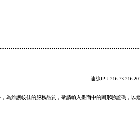
連線IP︰216.73.216.20
多，為維護較佳的服務品質，敬請輸入畫面中的圖形驗證碼，以