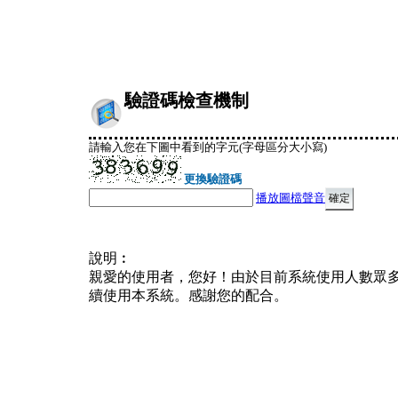
驗證碼檢查機制
請輸入您在下圖中看到的字元(字母區分大小寫)
更換驗證碼
播放圖檔聲音
說明︰
親愛的使用者，您好！由於目前系統使用人數眾
續使用本系統。感謝您的配合。