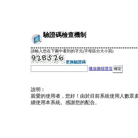
驗證碼檢查機制
請輸入您在下圖中看到的字元(字母區分大小寫)
更換驗證碼
播放圖檔聲音
說明︰
親愛的使用者，您好！由於目前系統使用人數眾
續使用本系統。感謝您的配合。