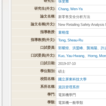
研究生:
張雯雅
研究生(外文):
Chang, Wen-Ya
論文名稱:
新零售安全分析方法
論文名稱(外文):
New Retailing Safety Analysis
指導教授:
童曉儒
指導教授(外文):
Tong, Sheau-Ru
口試委員:
郭耀煌
、
洪盟峰
、
龔旭陽
、
許
口試委員(外文):
Kuo, Yau-Hwang
、
Horng, Mo
口試日期:
2019-07-10
學位類別:
碩士
校院名稱:
國立屏東科技大學
系所名稱:
資訊管理系所
學門:
電算機學門
學類:
電算機一般學類