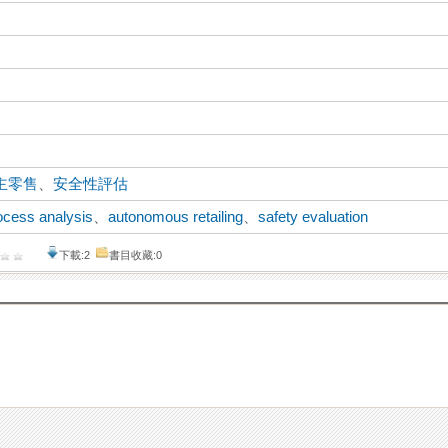
主零售
、
安全性評估
ocess analysis
、
autonomous retailing
、
safety evaluation
下載:2
書目收藏:0