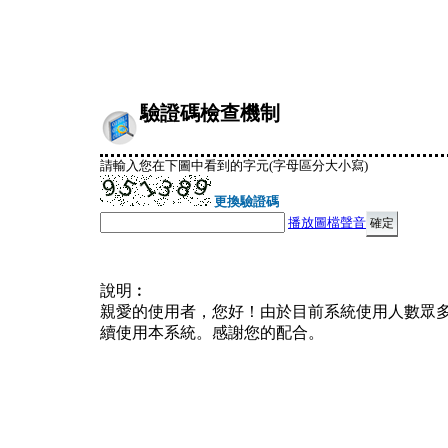
驗證碼檢查機制
請輸入您在下圖中看到的字元(字母區分大小寫)
更換驗證碼
播放圖檔聲音
說明︰
親愛的使用者，您好！由於目前系統使用人數眾
續使用本系統。感謝您的配合。