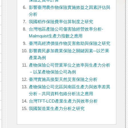
保險之費率計算
6.
影響臺灣農作物保險實施效益之因素評估與
分析
7.
我國稻作保險費率估算制度之研究
8.
台灣地區產險公司傷害險經營效率分析-
Malmquist生產力指數之應用
9.
臺灣高經濟價值作物災害救助與保險之研究
10.
影響農民參加農業保險之關鍵因素─以芒果
產業為例
11.
產物保險公司營業單位之效率與生產力分析
－以某產物保險公司為例
12.
臺灣實施高接梨天然災害保險之分析
13.
產物保險公司北區與南區生產力與效率差異
分析－共同資料包絡分析法之應用
14.
台灣TFT-LCD產業生產力與效率分析
15.
我國製造業生產力分析之研究