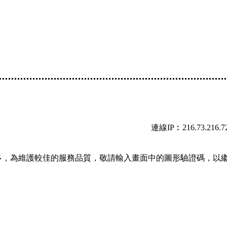
連線IP︰216.73.216.7
多，為維護較佳的服務品質，敬請輸入畫面中的圖形驗證碼，以