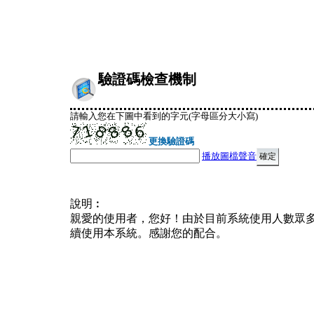
驗證碼檢查機制
請輸入您在下圖中看到的字元(字母區分大小寫)
更換驗證碼
播放圖檔聲音
說明︰
親愛的使用者，您好！由於目前系統使用人數眾
續使用本系統。感謝您的配合。