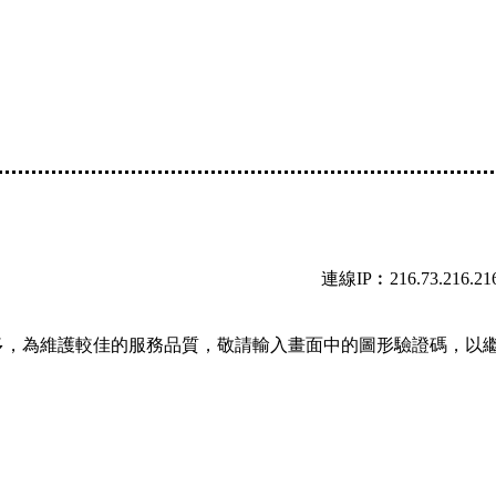
連線IP︰216.73.216.21
多，為維護較佳的服務品質，敬請輸入畫面中的圖形驗證碼，以