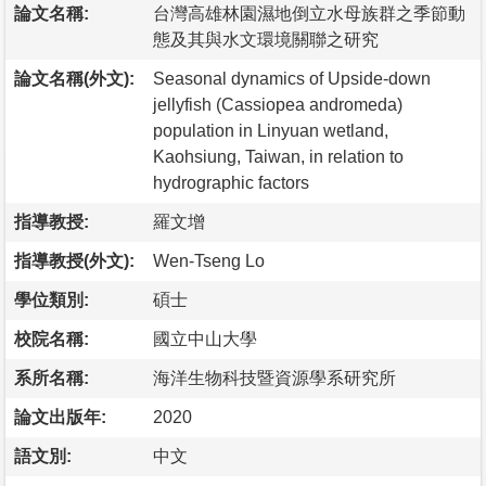
論文名稱:
台灣高雄林園濕地倒立水母族群之季節動
態及其與水文環境關聯之研究
論文名稱(外文):
Seasonal dynamics of Upside-down
jellyfish (Cassiopea andromeda)
population in Linyuan wetland,
Kaohsiung, Taiwan, in relation to
hydrographic factors
指導教授:
羅文增
指導教授(外文):
Wen-Tseng Lo
學位類別:
碩士
校院名稱:
國立中山大學
系所名稱:
海洋生物科技暨資源學系研究所
論文出版年:
2020
語文別:
中文