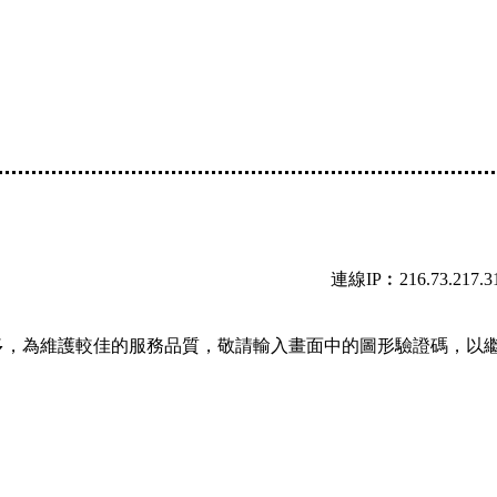
連線IP︰216.73.217.3
多，為維護較佳的服務品質，敬請輸入畫面中的圖形驗證碼，以