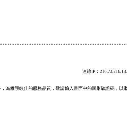
連線IP︰216.73.216.13
多，為維護較佳的服務品質，敬請輸入畫面中的圖形驗證碼，以