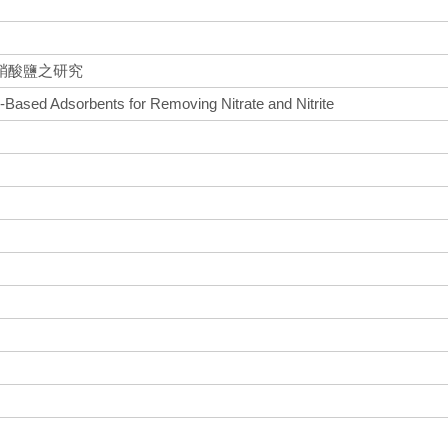
硝酸鹽之研究
Based Adsorbents for Removing Nitrate and Nitrite