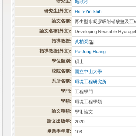
研究生:
施欣吟
研究生(外文):
Hsin-Yin Shih
論文名稱:
再生型水凝膠吸附硝酸鹽及亞
論文名稱(外文):
Developing Reusable Hydrogel-
指導教授:
黃柏榮
指導教授(外文):
Po-Jung Huang
學位類別:
碩士
校院名稱:
國立中山大學
系所名稱:
環境工程研究所
學門:
工程學門
學類:
環境工程學類
論文種類:
學術論文
論文出版年:
2020
畢業學年度:
108