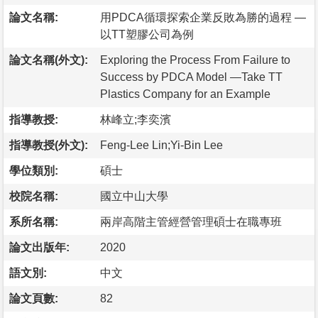
論文名稱:
用PDCA循環探索企業反敗為勝的過程 —
以TT塑膠公司為例
論文名稱(外文):
Exploring the Process From Failure to
Success by PDCA Model —Take TT
Plastics Company for an Example
指導教授:
林峰立;李奕濱
指導教授(外文):
Feng-Lee Lin;Yi-Bin Lee
學位類別:
碩士
校院名稱:
國立中山大學
系所名稱:
兩岸高階主管經營管理碩士在職專班
論文出版年:
2020
語文別:
中文
論文頁數:
82