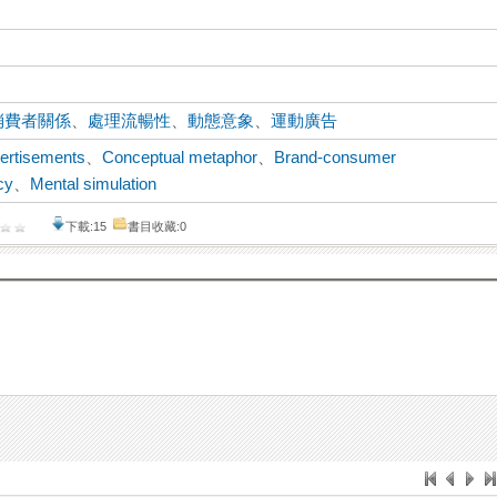
消費者關係
、
處理流暢性
、
動態意象
、
運動廣告
ertisements
、
Conceptual metaphor
、
Brand-consumer
cy
、
Mental simulation
下載:15
書目收藏:0