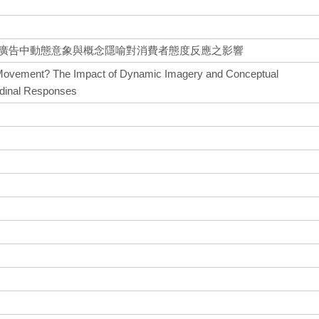
動廣告中動態意象與概念隱喻對消費者態度反應之影響
 Movement? The Impact of Dynamic Imagery and Conceptual
udinal Responses