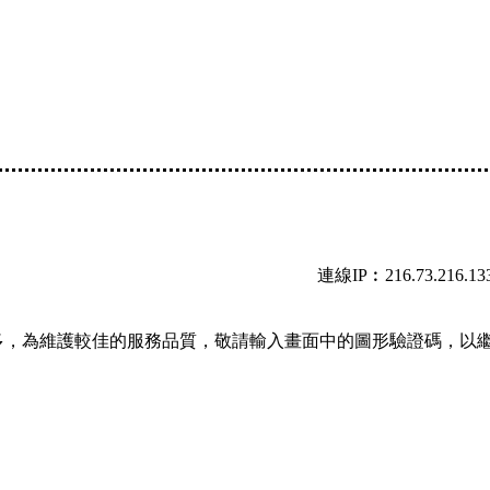
連線IP︰216.73.216.13
多，為維護較佳的服務品質，敬請輸入畫面中的圖形驗證碼，以