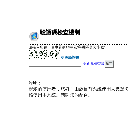
驗證碼檢查機制
請輸入您在下圖中看到的字元(字母區分大小寫)
更換驗證碼
播放圖檔聲音
說明︰
親愛的使用者，您好！由於目前系統使用人數眾
續使用本系統。感謝您的配合。