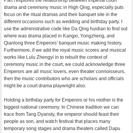
Part I explores the relationship between imperial court
drama and ceremony music in High Qing, especially puts
focus on the ritual dramas and their banquet site in the
different occasions such as wedding and birthday party. I
use the administrative code like Da Qing huidian to find out
where was drama placed in Kangxi, Yongzheng, and
Qianlong three Emperors’ banquet music making history.
Furthermore, if we add the royal music scores and musical
works like Lulu Zhengyi in to rebuilt the context of
ceremony music in the court, we could acknowledge three
Emperors are all music lovers, even theater connoisseurs,
then the music contributors who are scholars and officials
might be a court drama playwright also.
Holding a birthday party for Emperors or his mother is the
biggest national ceremony. In Chinese tradition we can
trace from Tang Dyansty, the emperor should feast their
people as son, and watch festival that places many
temporary song stages and drama theaters called Dapu