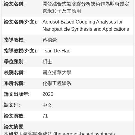
論文名稱:
開發結合式氣溶膠分析技術作為即時鑑定
奈米粒子及其應用
論文名稱(外文):
Aerosol-Based Coupling Analyses for
Nanoparticle Synthesis and Applications
指導教授:
蔡德豪
指導教授(外文):
Tsai, De-Hao
學位類別:
碩士
校院名稱:
國立清華大學
系所名稱:
化學工程學系
論文出版年:
2020
語文別:
中文
論文頁數:
71
論文摘要
本研究以氣溶膠合成法 (the aerosol-based synthesis