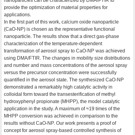
nanoparticles can be characterized by DMA/FTIR to
provide the optimization of material properties for
applications.
In the first part of this work, calcium oxide nanoparticle
(CaO-NP) is chosen as the representative functional
nanoparticle. The results show that a direct gas-phase
characterization of the temperature-dependent
transformation of aerosol spray to CaO-NP was achieved
using DMA/FTIR. The changes in mobility size distributions
and number and mass concentrations of the aerosol spray
versus the precursor concentration were successfully
quantified in the aerosol state. The synthesized CaO-NP
demonstrated a remarkably high catalytic activity in
colloidal form toward the transesterification of methyl
hydroxyphenyl propionate (MHPP), the model catalytic
application in the study. A maximum of ≈19 times of the
MHPP conversion was achieved in comparison to the
results without CaO-NP. Our work presents a proof of
concept for aerosol spray-based controlled synthesis of