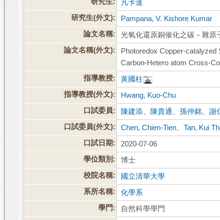
研究生:
凡卡達
研究生(外文):
Pampana, V. Kishore Kumar
論文名稱:
光氧化還原銅催化之碳－雜原
論文名稱(外文):
Photoredox Copper-catalyzed 
Carbon-Hetero atom Cross-Co
指導教授:
黃國柱
指導教授(外文):
Hwang, Kuo-Chu
口試委員:
陳建添
、
陳貴通
、
孫仲銘
、
謝
口試委員(外文):
Chen, Chien-Tien
、
Tan, Kui T
口試日期:
2020-07-06
學位類別:
博士
校院名稱:
國立清華大學
系所名稱:
化學系
學門:
自然科學學門